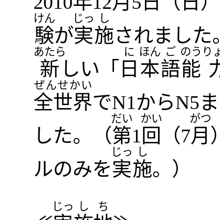
2010
年
12
月
5
日
（
日
）
けん
じっ
し
験
が
実
施
されました
あたら
に
ほん
ご
のう
り
新
しい「
日
本
語
能
ぜんせかい
全世界
でN1からN5
だい
かい
がつ
した。（
第
1
回
（7
月
じっ
し
ルのみを
実
施
。）
じっ
し
ち