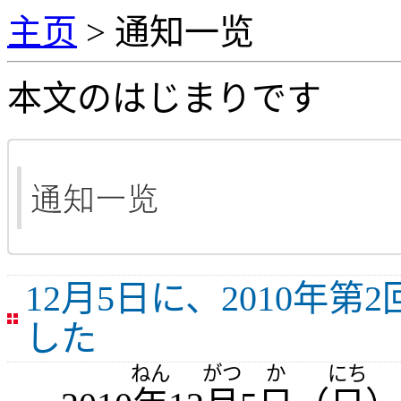
主页
> 通知一览
本文のはじまりです
12月5日に、2010年
した
ねん
がつ
か
にち