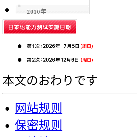
2010年
本文のおわりです
网站规则
保密规则