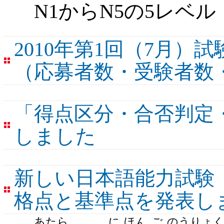
N1からN5の5レベル
2010年第1回（7月
（応募者数・受験者数
「得点区分・合否判定
しました
新しい日本語能力試験（
格点と基準点を発表し
あたら
に
ほん
ご
のう
りょ