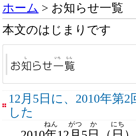
ホーム
> お知らせ一覧
本文のはじまりです
12月5日に、2010年
した
ねん
がつ
か
にち
2010
年
12
月
5
日
（
日
）