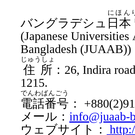
にほん
バングラデシュ
日本
(Japanese Universities
Bangladesh (JUAAB))
じゅうしょ
住所
：26, Indira road
1215.
でんわばんごう
電話番号
： +880(2)91
メール：
info@juaab-b
ウェブサイト：
http: