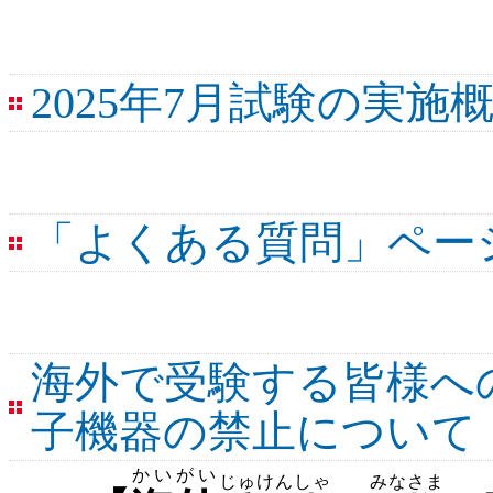
2025年7月試験の実
「よくある質問」ペー
海外で受験する皆様へ
子機器の禁止について
かいがい
じゅけんしゃ
みなさま