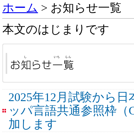
ホーム
> お知らせ一覧
本文のはじまりです
2025年12月試験か
ッパ言語共通参照枠（C
加します